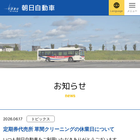
Language
メニュー
お知らせ
news
2026.06.17
トピックス
定期券代売所 草間クリーニングの休業日について
いつも朝日自動車をご利用いただきありがとうございます。