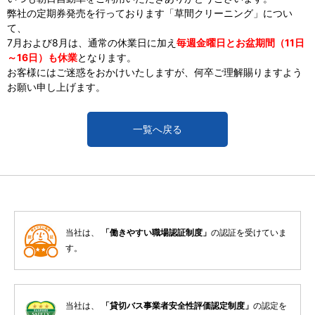
弊社の定期券発売を行っております「草間クリーニング」につい
て、
7月および8月は、通常の休業日に加え
毎週金曜日とお盆期間（11日
～16日）も休業
となります。
お客様にはご迷惑をおかけいたしますが、何卒ご理解賜りますよう
お願い申し上げます。
一覧へ戻る
当社は、
「働きやすい職場認証制度」
の認証を受けていま
す。
当社は、
「貸切バス事業者安全性評価認定制度」
の認定を