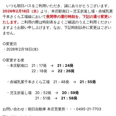
いつも朝日バスをご利用いただき、誠にありがとうございます。
2026年2月18日（水）
より、本庄駅南口～児玉折返し場・赤城乳業
千本さくら工場線において
夜間帯の運行時刻を、下記の通り変更い
たします。
ご利用の際は時刻表をよくご確認のうえご利用ください
ますようお願い申し上げます。なお、下記時刻以外に変更はござい
ません。
○変更日
・2026年2月18日(水)
○変更する便
・本庄駅南口 21：17発 →
21：24発
22：18発 →
22：26発
・赤城乳業千本さくら工場 21：48発 →
21：55発
・児玉折返し場 20：52発 →
20：59発
21：51発 →
21：58発
お問い合わせ：朝日自動車 本庄営業所・・・0495-21-7703