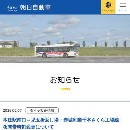
Language
メニュー
お知らせ
news
2026.02.07
ダイヤ改正情報
本庄駅南口～児玉折返し場・赤城乳業千本さくら工場線
夜間帯時刻変更について